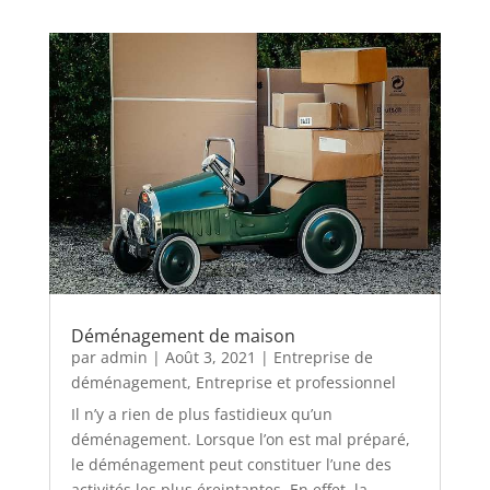
Déménagement de maison
par
admin
|
Août 3, 2021
|
Entreprise de
déménagement
,
Entreprise et professionnel
Il n’y a rien de plus fastidieux qu’un
déménagement. Lorsque l’on est mal préparé,
le déménagement peut constituer l’une des
activités les plus éreintantes. En effet, la