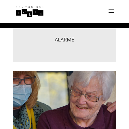
ALARME