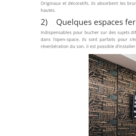
Originaux et décoratifs, ils absorbent les bru
hautes.
2) Quelques espaces fe
Indispensables pour bucher sur des sujets diff
dans l’open-space, ils sont parfaits pour s’
réverbération du son, il est possible d’install