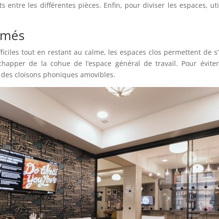
its entre les différentes pièces. Enfin, pour diviser les espaces, 
rmés
iciles tout en restant au calme, les espaces clos permettent de s’
échapper de la cohue de l’espace général de travail. Pour évite
er des cloisons phoniques amovibles.