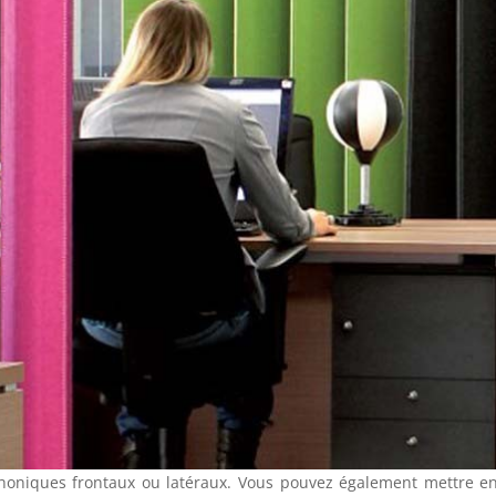
honiques frontaux ou latéraux. Vous pouvez également mettre en 