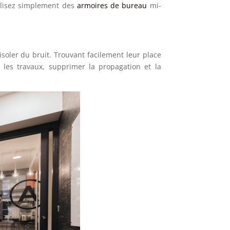
utilisez simplement des
armoires de bureau
mi-
isoler du bruit. Trouvant facilement leur place
r les travaux, supprimer la propagation et la