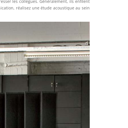
resser les collègues. Généralement, ils enfilent
cation, réalisez une étude acoustique au sein