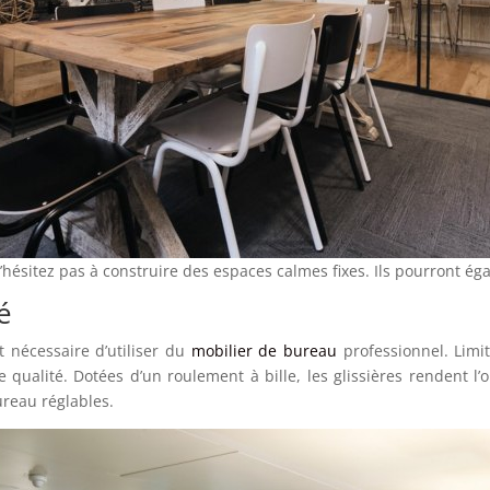
 n’hésitez pas à construire des espaces calmes fixes. Ils pourront é
é
st nécessaire d’utiliser du
mobilier de bureau
professionnel. Limit
 qualité. Dotées d’un roulement à bille, les glissières rendent l
ureau réglables.