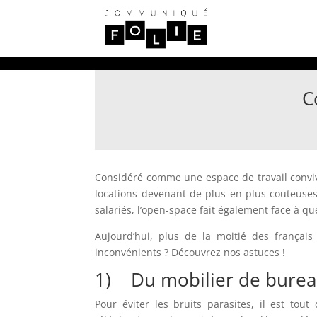
C
Considéré comme une espace de travail convivi
locations devenant de plus en plus couteuses,
salariés, l’open-space fait également face à qu
Aujourd’hui, plus de la moitié des frança
inconvénients ? Découvrez nos astuces !
1) Du mobilier de burea
Pour éviter les bruits parasites, il est tout