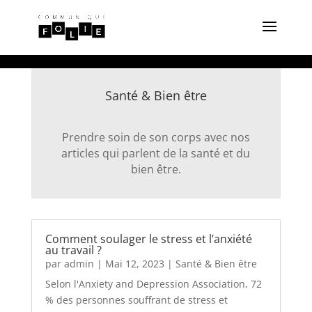
Santé & Bien être
Prendre soin de son corps avec nos
articles qui parlent de la santé et du
bien être.
Comment soulager le stress et l’anxiété
au travail ?
par
admin
|
Mai 12, 2023
|
Santé & Bien être
Selon l'Anxiety and Depression Association, 72
% des personnes souffrant de stress et