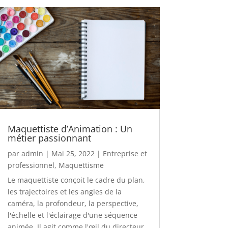
Maquettiste d’Animation : Un
métier passionnant
par
admin
|
Mai 25, 2022
|
Entreprise et
professionnel
,
Maquettisme
Le maquettiste conçoit le cadre du plan,
les trajectoires et les angles de la
caméra, la profondeur, la perspective,
l'échelle et l'éclairage d'une séquence
animée. Il agit comme l'œil du directeur