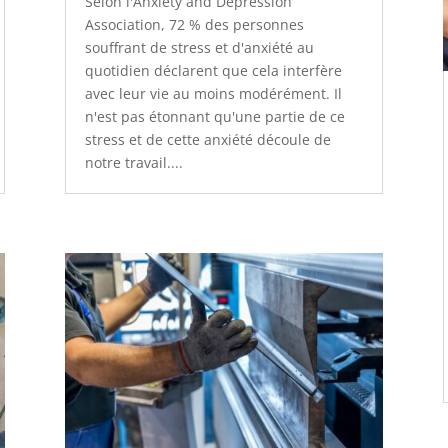
Selon l'Anxiety and Depression
Association, 72 % des personnes
souffrant de stress et d'anxiété au
quotidien déclarent que cela interfère
avec leur vie au moins modérément. Il
n'est pas étonnant qu'une partie de ce
stress et de cette anxiété découle de
notre travail....