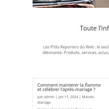
Toute l’i
Les P’tits Reporters du Web : le seul 
détonante. Produits, services, actu
Comment maintenir la flamme
et célébrer l’après-mariage ?
par
admin
|
Jan 17, 2024
|
Maison
,
Mariage