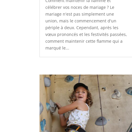
Comment maintenir la flamme et
célébrer vos noces de mariage ? Le
mariage n'est pas simplement une
union, mais le commencement d'un
périple à deux. Cependant, après les
vœux prononcés et les festivités passées,
comment maintenir cette flamme qui a
marqué le...