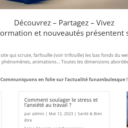
Découvrez – Partagez – Vivez
nformation et nouveautés présentent su
site qui scrute, farfouille (voir trifouille) les bas fonds du we
s, phénomènes, animations… Toutes les dimensions abordées
Communiquons en folie sur l’actualité funambulesque !
Comment soulager le stress et
l’anxiété au travail ?
par
admin
|
Mai 12, 2023
|
Santé & Bien
être