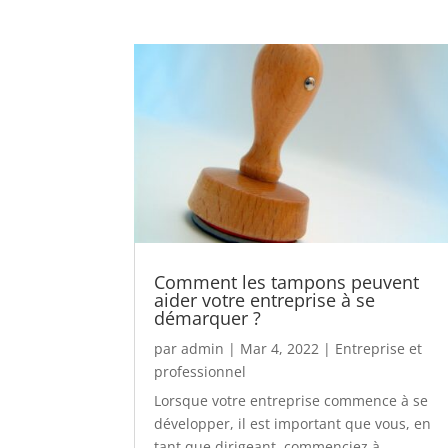
Comment les tampons peuvent
aider votre entreprise à se
démarquer ?
par
admin
|
Mar 4, 2022
|
Entreprise et
professionnel
Lorsque votre entreprise commence à se
développer, il est important que vous, en
tant que dirigeant, commenciez à