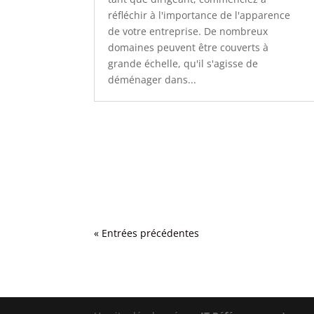
réfléchir à l'importance de l'apparence
de votre entreprise. De nombreux
domaines peuvent être couverts à
grande échelle, qu'il s'agisse de
déménager dans...
« Entrées précédentes