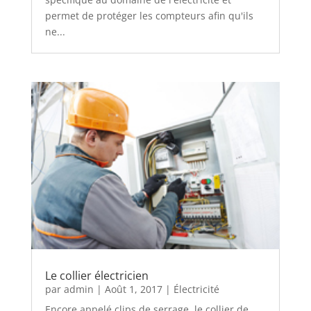
permet de protéger les compteurs afin qu'ils
ne...
Le collier électricien
par
admin
|
Août 1, 2017
|
Électricité
Encore appelé clips de serrage, le collier de