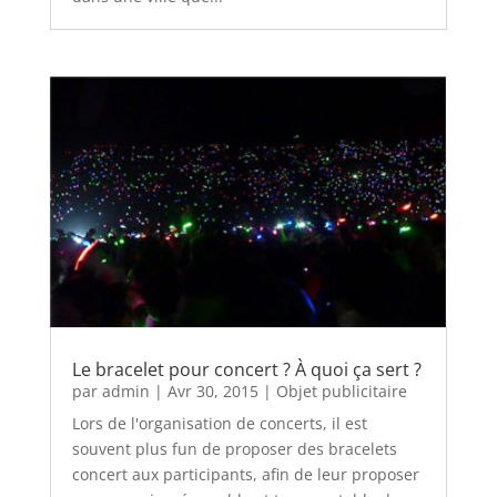
Le bracelet pour concert ? À quoi ça sert ?
par
admin
|
Avr 30, 2015
|
Objet publicitaire
Lors de l'organisation de concerts, il est
souvent plus fun de proposer des bracelets
concert aux participants, afin de leur proposer