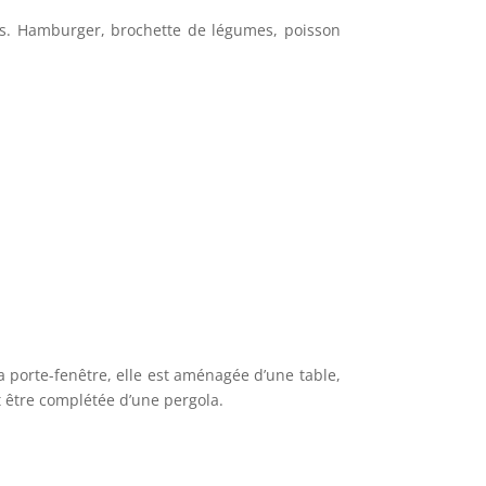
its. Hamburger, brochette de légumes, poisson
la porte-fenêtre, elle est aménagée d’une table,
t être complétée d’une pergola.