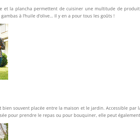
ecue et la plancha permettent de cuisiner une multitude de produ
gambas à l’huile d’olive… Il y en a pour tous les goûts !
t bien souvent placée entre la maison et le jardin. Accessible par 
tilisée pour prendre le repas ou pour bouquiner, elle peut égalemen