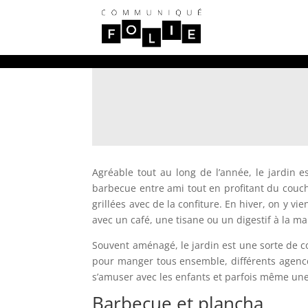
Agréable tout au long de l’année, le jardin 
barbecue entre ami tout en profitant du couche
grillées avec de la confiture. En hiver, on y vi
avec un café, une tisane ou un digestif à la ma
Souvent aménagé, le jardin est une sorte de c
pour manger tous ensemble, différents agence
s’amuser avec les enfants et parfois même une
Barbecue et plancha