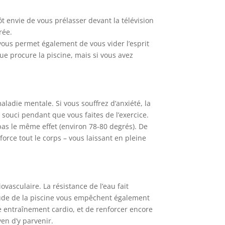
tôt envie de vous prélasser devant la télévision
rée.
vous permet également de vous vider l’esprit
ue procure la piscine, mais si vous avez
ladie mentale. Si vous souffrez d’anxiété, la
 souci pendant que vous faites de l’exercice.
 pas le même effet (environ 78-80 degrés). De
force tout le corps – vous laissant en pleine
ovasculaire. La résistance de l’eau fait
 chaude de la piscine vous empêchent également
re entraînement cardio, et de renforcer encore
yen d’y parvenir.