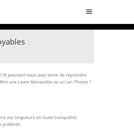
oyables
 ? Et pourtant vous avez envie de reprendre
as être une Laure Manaudou ou un Ian Thorpe ?
ire vos longueurs en toute tranquillité.
e préférée.