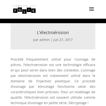
L'électroérosion
par
admin
|
Juil 27, 2017
Procédé fréquemment utilisé pour l’usinage de
pièces, l’electroerosion est une technologie efficace
et qui peut servir dans bien des contextes. L’usinage
par electroerosion est notamment utilisé dans le
domaine de l’injection plastique. Ce procédé
d’usinage par etincelage fonctionne selon des
caractéristiques bien précises. Pour un modelage de
qualité, l’électroérosion est souvent utilisée comme
technique d’usinage en petite série. Décryptage !