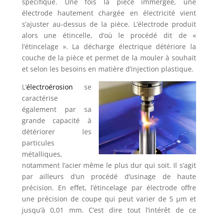
spécifique. Une fois la pièce immergée, une
électrode hautement chargée en électricité vient
s’ajuster au-dessus de la pièce. L’électrode produit
alors une étincelle, d’où le procédé dit de «
l’étincelage ». La décharge électrique détériore la
couche de la pièce et permet de la mouler à souhait
et selon les besoins en matière d’injection plastique.
L’
électroérosion
se
caractérise
également par sa
grande capacité à
détériorer les
particules
métalliques,
notamment l’acier même le plus dur qui soit. Il s’agit
par ailleurs d’un procédé d’usinage de haute
précision. En effet, l’étincelage par électrode offre
une précision de coupe qui peut varier de 5 µm et
jusqu’à 0,01 mm. C’est dire tout l’intérêt de ce