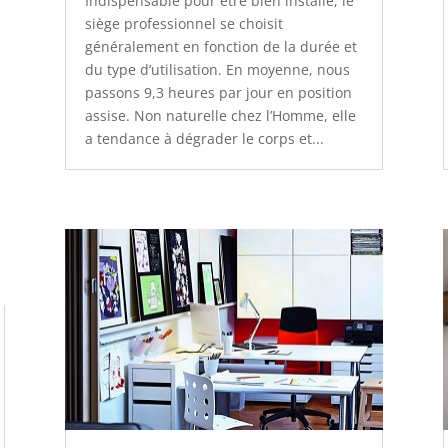
Indispensable pour être bien installé, le
siège professionnel se choisit
généralement en fonction de la durée et
du type d’utilisation. En moyenne, nous
passons 9,3 heures par jour en position
assise. Non naturelle chez l’Homme, elle
a tendance à dégrader le corps et...