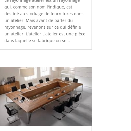
Le rayonnage atelier est un rayonnage
qui, comme son nom l'indique, est
destiné au stockage de fournitures dans
un atelier. Mais avant de parler du
rayonnage, revenons sur ce qui définie
un atelier. L'atelier L'atelier est une pièce
dans laquelle se fabrique ou se...