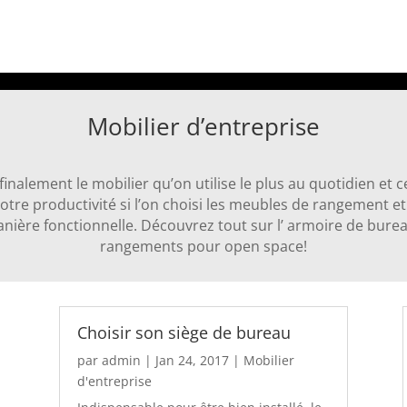
Mobilier d’entreprise
finalement le mobilier qu’on utilise le plus au quotidien et 
otre productivité si l’on choisi les meubles de rangement 
nière fonctionnelle. Découvrez tout sur l’ armoire de burea
rangements pour open space!
Choisir son siège de bureau
par
admin
|
Jan 24, 2017
|
Mobilier
d'entreprise