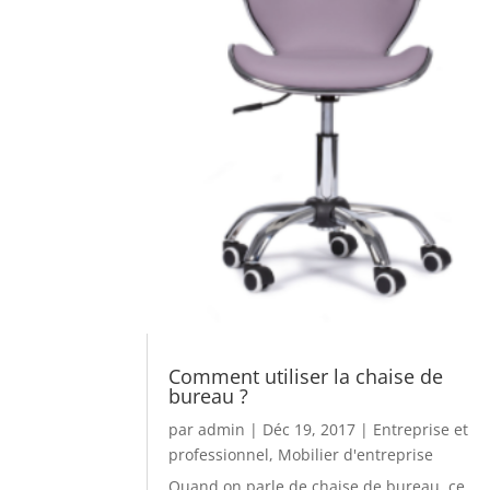
Comment utiliser la chaise de
bureau ?
par
admin
|
Déc 19, 2017
|
Entreprise et
professionnel
,
Mobilier d'entreprise
Quand on parle de chaise de bureau, ce