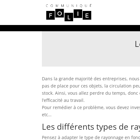
L
Dans la grande majorité des entreprises, nous
pas de place pour ces objets, la circulation p
stock. Ainsi, vous allez perdre du temps, donc 
l’efficacité au travail.
Pour remédier à ce problème, vous devez inve
etc…
Les différents types de r
Pensez à adapter le type de rayonnage en fonct