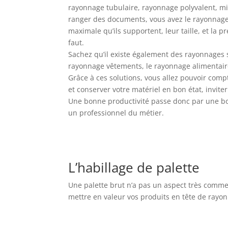
rayonnage tubulaire, rayonnage polyvalent, mi 
ranger des documents, vous avez le rayonnage 
maximale qu’ils supportent, leur taille, et la p
faut.
Sachez qu’il existe également des rayonnages s
rayonnage vêtements, le rayonnage alimentaire
Grâce à ces solutions, vous allez pouvoir compt
et conserver votre matériel en bon état, inviter
Une bonne productivité passe donc par une bo
un professionnel du métier.
L’habillage de palette
Une palette brut n’a pas un aspect très comme
mettre en valeur vos produits en tête de rayon