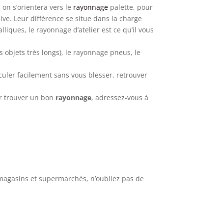
 on s’orientera vers le
rayonnage
palette, pour
e. Leur différence se situe dans la charge
lliques, le rayonnage d’atelier est ce qu’il vous
 objets très longs), le rayonnage pneus, le
rculer facilement sans vous blesser, retrouver
ur trouver un bon
rayonnage
, adressez-vous à
 magasins et supermarchés, n’oubliez pas de