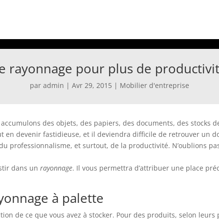
e rayonnage pour plus de productivi
par
admin
|
Avr 29, 2015
|
Mobilier d'entreprise
 accumulons des objets, des papiers, des documents, des stocks de 
eut en devenir fastidieuse, et il deviendra difficile de retrouver
du professionnalisme, et surtout, de la productivité. N’oublions pa
stir dans un
rayonnage
. Il vous permettra d’attribuer une place pr
ayonnage à palette
ion de ce que vous avez à stocker. Pour des produits, selon leurs 