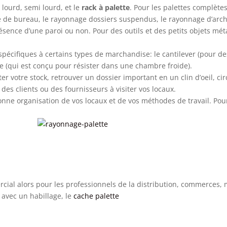
lourd, semi lourd, et le
rack à palette
. Pour les palettes complètes
de bureau, le rayonnage dossiers suspendus, le rayonnage d’archiv
résence d’une paroi ou non. Pour des outils et des petits objets méta
pécifiques à certains types de marchandise: le cantilever (pour des
 (qui est conçu pour résister dans une chambre froide).
er votre stock, retrouver un dossier important en un clin d’oeil, ci
 des clients ou des fournisseurs à visiter vos locaux.
nne organisation de vos locaux et de vos méthodes de travail. Po
rcial alors pour les professionnels de la distribution, commerces,
 avec un habillage, le
cache palette