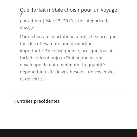
Quel forfait mobile choisir pour un voyage
?
par
admin
|
Mar 15, 2019
|
Uncategorized
,
Voyage
L’addiction au smartphone a pris chez presque
tous les utilisateurs une proportion
importante. En conséquence, presque tous les
forfaits offrent aujourd’hui au moins une
enveloppe de data minimum. La quantité
dépend bien sûr de vos besoins, de vos envies
et de votre...
« Entrées précédentes