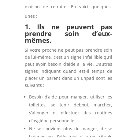
maison de retraite. En voici quelques-
unes :
1. Ils ne peuvent pas
prendre soin d’eux-
mêmes.
Si votre proche ne peut pas prendre soin
de lui-même, c’est un signe infaillible qu’il
peut avoir besoin d’aide à la vie. D’autres
signes indiquant quand est-il temps de
placer un parent dans un Ehpad sont les
suivants :
Besoin d’aide pour manger, utiliser les
toilettes, se tenir debout, marcher,
s’allonger et effectuer des routines
d’hygiène personnelle
Ne se souviens plus de manger, de se
baigner ou d’effectuer d’autres rituels