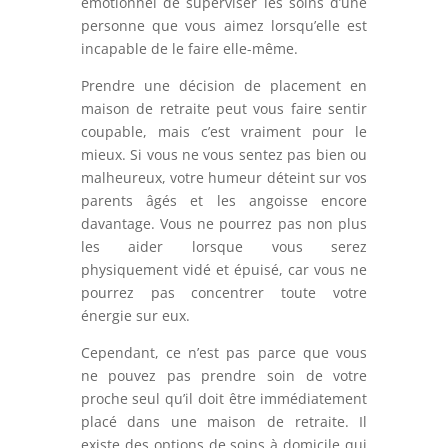
émotionnel de superviser les soins d’une
personne que vous aimez lorsqu’elle est
incapable de le faire elle-même.
Prendre une décision de placement en
maison de retraite peut vous faire sentir
coupable, mais c’est vraiment pour le
mieux. Si vous ne vous sentez pas bien ou
malheureux, votre humeur déteint sur vos
parents âgés et les angoisse encore
davantage. Vous ne pourrez pas non plus
les aider lorsque vous serez
physiquement vidé et épuisé, car vous ne
pourrez pas concentrer toute votre
énergie sur eux.
Cependant, ce n’est pas parce que vous
ne pouvez pas prendre soin de votre
proche seul qu’il doit être immédiatement
placé dans une maison de retraite. Il
existe des options de soins à domicile qui