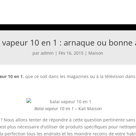
i vapeur 10 en 1 : arnaque ou bonne a
par
admin
|
Fév 16, 2015
|
Maison
eur 10 en 1
, que ce soit dans les magazines ou à la télévision dans
Balai vapeur 10 en 1
– Kali Maison
 ? Nous allons tenter de répondre à cette question pertinente sans 
’est plus nécessaire d’utiliser de produits spécifiques pour nettoyer
la perfection tous les endroits et les moindre recoins de votre habi