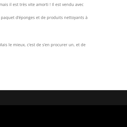
is il est très vite amorti ! Il est vendu avec
un paquet d’éponges et de produits nettoyants à
Mais le mieux, c’est de s’en procurer un, et de