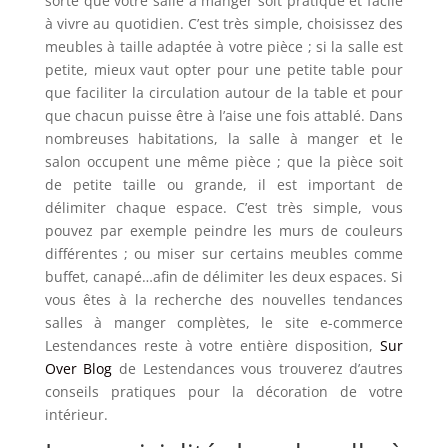
sorte que votre salle à manger soit pratique et facile
à vivre au quotidien. C’est très simple, choisissez des
meubles à taille adaptée à votre pièce ; si la salle est
petite, mieux vaut opter pour une petite table pour
que faciliter la circulation autour de la table et pour
que chacun puisse être à l’aise une fois attablé. Dans
nombreuses habitations, la salle à manger et le
salon occupent une même pièce ; que la pièce soit
de petite taille ou grande, il est important de
délimiter chaque espace. C’est très simple, vous
pouvez par exemple peindre les murs de couleurs
différentes ; ou miser sur certains meubles comme
buffet, canapé…afin de délimiter les deux espaces. Si
vous êtes à la recherche des nouvelles tendances
salles à manger complètes, le site e-commerce
Lestendances reste à votre entière disposition,
Sur
Over Blog
de Lestendances vous trouverez d’autres
conseils pratiques pour la décoration de votre
intérieur.