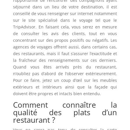
l’opportunité de rencontrer des compagnons ayant
séjourné dans un lieu de votre destination, il est
conseillé de vous renseigner sur internet notamment
sur le site spécialisé dans le voyage tel que le
TripAdvisor. En faisant cela, vous serez en mesure
de consulter les avis des clients, tout en vous
concentrant sur des propos positifs ou négatifs. Les
agences de voyages offrent aussi, dans certains cas,
des restaurants, mais il faut s’assurer l’exactitude et
la fraîcheur des renseignements sur ces derniers.
Quand vous êtes arrivés près du restaurant,
n’oubliez pas d’abord de l’observer extérieurement.
Pour ce faire, jetez un coup d’œil sur les meubles
extérieurs et intérieurs ainsi que la façade qui
doivent être propres et intacts bien entendu.
Comment connaître la
qualité des plats d’un
restaurant ?
Vous ne serez pas tenu de consulter la carte