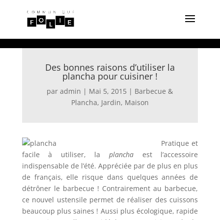
Des bonnes raisons d’utiliser la
plancha pour cuisiner !
par
admin
|
Mai 5, 2015
|
Barbecue &
Plancha
,
Jardin
,
Maison
Pratique et
facile à utiliser, la
plancha
est l’accessoire
indispensable de l’été. Appréciée par de plus en plus
de français, elle risque dans quelques années de
détrôner le barbecue ! Contrairement au barbecue,
ce nouvel ustensile permet de réaliser des cuissons
beaucoup plus saines ! Aussi plus écologique, rapide