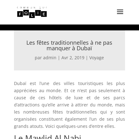
Les fêtes traditionnelles à ne pas
manquer à Dubaï
par
admin
|
Avr 2, 2019
|
Voyage
Dubaï est l’une des villes touristiques les plus
appréciées au monde. Et ce n’est pas seulement à
cause de ces hôtels de luxe et de ses parcs
d’attractions qu’elle arrive à attirer du monde, mais
les nombreuses fêtes traditionnelles qui y sont
organisées constituent également l’un de ses plus
grands atouts. Voici quelques-unes d’entre elles.
Le Mawlid Al Nabi