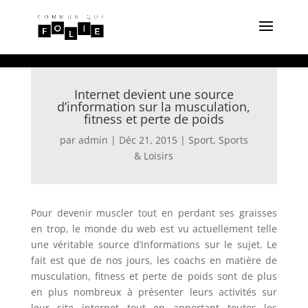
Internet devient une source
d’information sur la musculation,
fitness et perte de poids
par
admin
|
Déc 21, 2015
|
Sport
,
Sports
& Loisirs
Pour devenir muscler tout en perdant ses graisses
en trop, le monde du web est vu actuellement telle
une véritable source d’informations sur le sujet. Le
fait est que de nos jours, les coachs en matière de
musculation, fitness et perte de poids sont de plus
en plus nombreux à présenter leurs activités sur
leur site internet tout en apportant toutes les