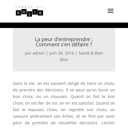
La peur d’entreprendre :
Comment s’en défaire ?
par
admin
|
Juin 30, 2016
|
Santé & Bien
être
Dans la vie, on est souvent obligé de faire un choix,
de prendre des décisions. Il se peut qu’on fasse un
bon choix, ou un mauvais. Quand on fait le bon
choix, on est fier de soi, on en est satisfait. Quand on
fait le mauvais choix, on regrette son choix, on
savoure amèrement son échec, et on finit par avoir
peur de prendre de nouvelles décisions. L’échec