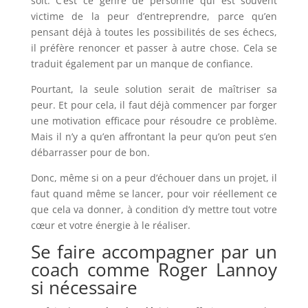
soit. C’est ce genre de personne qui est souvent
victime de la peur d’entreprendre, parce qu’en
pensant déjà à toutes les possibilités de ses échecs,
il préfère renoncer et passer à autre chose. Cela se
traduit également par un manque de confiance.
Pourtant, la seule solution serait de maîtriser sa
peur. Et pour cela, il faut déjà commencer par forger
une motivation efficace pour résoudre ce problème.
Mais il n’y a qu’en affrontant la peur qu’on peut s’en
débarrasser pour de bon.
Donc, même si on a peur d’échouer dans un projet, il
faut quand même se lancer, pour voir réellement ce
que cela va donner, à condition d’y mettre tout votre
cœur et votre énergie à le réaliser.
Se faire accompagner par un
coach comme Roger Lannoy
si nécessaire