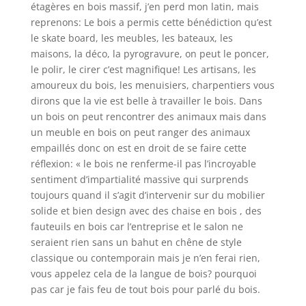
étagères en bois massif, j’en perd mon latin, mais
reprenons: Le bois a permis cette bénédiction qu’est
le skate board, les meubles, les bateaux, les
maisons, la déco, la pyrogravure, on peut le poncer,
le polir, le cirer c’est magnifique! Les artisans, les
amoureux du bois, les menuisiers, charpentiers vous
dirons que la vie est belle à travailler le bois. Dans
un bois on peut rencontrer des animaux mais dans
un meuble en bois on peut ranger des animaux
empaillés donc on est en droit de se faire cette
réflexion: « le bois ne renferme-il pas l’incroyable
sentiment d’impartialité massive qui surprends
toujours quand il s’agit d’intervenir sur du mobilier
solide et bien design avec des chaise en bois , des
fauteuils en bois car l’entreprise et le salon ne
seraient rien sans un bahut en chêne de style
classique ou contemporain mais je n’en ferai rien,
vous appelez cela de la langue de bois? pourquoi
pas car je fais feu de tout bois pour parlé du bois.