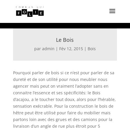
Le Bois
par
admin
|
Fév 12, 2015
|
Bois
Pourquoi parler de bois si ce n’est pour parler de sa
dureté et de son utilité pour nous meubler nous
agencer mais peut on vraiment l’adopter sans en
connaitre l’essence et ses spécificités: le Bois
d’acajou, a le toucher tout doux, alors pour l’hérable,
sensation exécrable. Pour la construction le bois de
hêtre peut être utilisé pour faire du mobilier mais
partons loin avec des grues et des camions pour la
livraison d’un angle de rue plus étroit pour 5