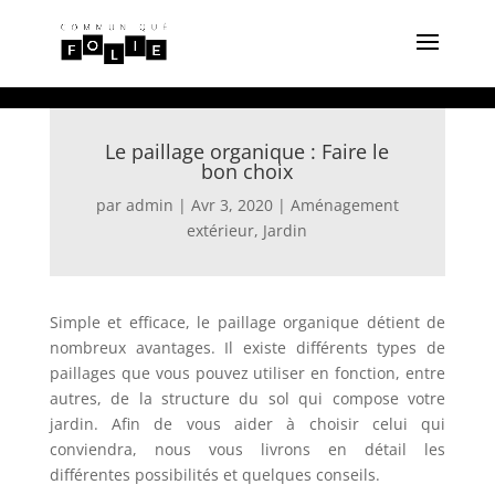
Le paillage organique : Faire le
bon choix
par
admin
|
Avr 3, 2020
|
Aménagement
extérieur
,
Jardin
Simple et efficace, le paillage organique détient de
nombreux avantages. Il existe différents types de
paillages que vous pouvez utiliser en fonction, entre
autres, de la structure du sol qui compose votre
jardin. Afin de vous aider à choisir celui qui
conviendra, nous vous livrons en détail les
différentes possibilités et quelques conseils.