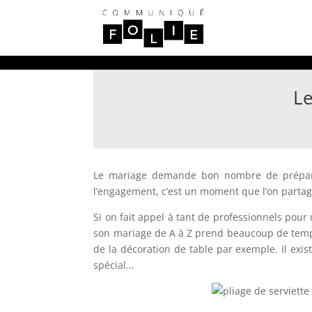
Le
Le mariage demande bon nombre de préparatifs
l’engagement, c’est un moment que l’on partage 
Si on fait appel à tant de professionnels pour 
son mariage de A à Z prend beaucoup de temps
de la décoration de table par exemple. Il exis
spécial…