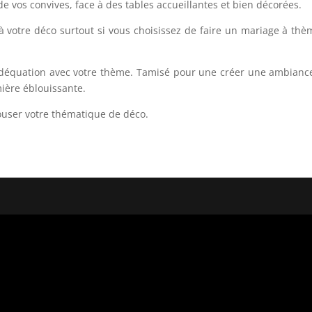
 de vos convives, face à des tables accueillantes et bien décorées.
 à votre déco surtout si vous choisissez de faire un mariage à th
n adéquation avec votre thème. Tamisé pour une créer une ambian
ière éblouissante.
épouser votre thématique de déco.