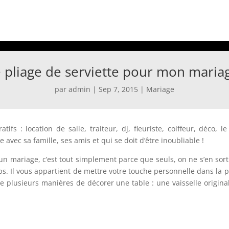
 pliage de serviette pour mon maria
par
admin
|
Sep 7, 2015
|
Mariage
 : location de salle, traiteur, dj, fleuriste, coiffeur, déco, l
avec sa famille, ses amis et qui se doit d’être inoubliable !
un mariage, c’est tout simplement parce que seuls, on ne s’en sorti
. Il vous appartient de mettre votre touche personnelle dans la p
te plusieurs manières de décorer une table : une vaisselle origin