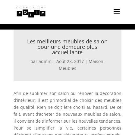
Les meilleurs meubles de salon
pour une demeure plus
accueillante
par
admin
|
Août 28, 2017
|
Maison
,
Meubles
Afin de sublimer son salon ou rénover la décoration
d’intérieur, il est primordial de choisir des meubles
de qualité. Rien ne doit être choisi au hasard. De ce
fait, avant d’acheter de nouveaux meubles de salon,
il convient de s’informer sur les nouvelles tendances.
Pour se simplifier la vie, certaines personnes
décident d’engager des décorateurs professionnels.