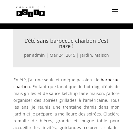
L’été sans barbecue charbon c’est
naze !
par
admin
|
Mar 24, 2015
|
Jardin
,
Maison
En été, j’ai une seule et unique passion : le
barbecue
charbon
. En tant que fanatique de hot-dog, d’épis de
maïs grillés et de sauce ketchup faite maison, j’adore
organiser des soirées grillades à l’américaine. Tous
les ans, je réunis une trentaine d’amis dans mon
jardin et je prépare la meilleure des soirées. Glacière
remplie de bières, grande et longue table pour
accueillir les invités, guirlandes colorées, salades