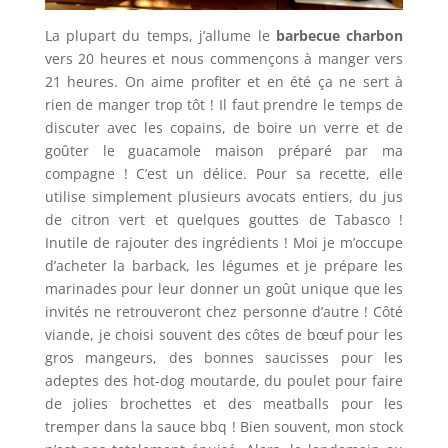
La plupart du temps, j’allume le
barbecue charbon
vers 20 heures et nous commençons à manger vers
21 heures. On aime profiter et en été ça ne sert à
rien de manger trop tôt ! Il faut prendre le temps de
discuter avec les copains, de boire un verre et de
goûter le guacamole maison préparé par ma
compagne ! C’est un délice. Pour sa recette, elle
utilise simplement plusieurs avocats entiers, du jus
de citron vert et quelques gouttes de Tabasco !
Inutile de rajouter des ingrédients ! Moi je m’occupe
d’acheter la barback, les légumes et je prépare les
marinades pour leur donner un goût unique que les
invités ne retrouveront chez personne d’autre ! Côté
viande, je choisi souvent des côtes de bœuf pour les
gros mangeurs, des bonnes saucisses pour les
adeptes des hot-dog moutarde, du poulet pour faire
de jolies brochettes et des meatballs pour les
tremper dans la sauce bbq ! Bien souvent, mon stock