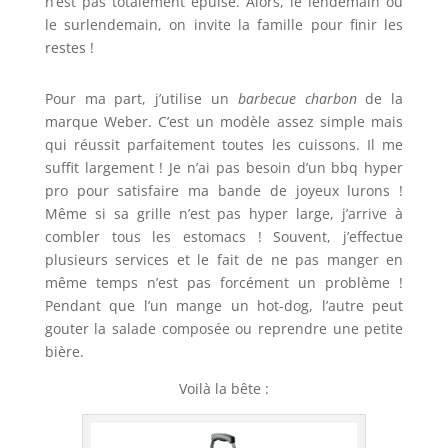
n’est pas totalement épuisé. Alors, le lendemain ou
le surlendemain, on invite la famille pour finir les
restes !
Pour ma part, j’utilise un
barbecue charbon
de la
marque Weber. C’est un modèle assez simple mais
qui réussit parfaitement toutes les cuissons. Il me
suffit largement ! Je n’ai pas besoin d’un bbq hyper
pro pour satisfaire ma bande de joyeux lurons !
Même si sa grille n’est pas hyper large, j’arrive à
combler tous les estomacs ! Souvent, j’effectue
plusieurs services et le fait de ne pas manger en
même temps n’est pas forcément un problème !
Pendant que l’un mange un hot-dog, l’autre peut
gouter la salade composée ou reprendre une petite
bière.
Voilà la bête :