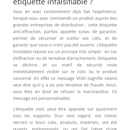
étiquette infalsifiable ?
Vous en avez certainement déjà fait l’expérience,
lorsque vous avez commandé un produit auprès des
grandes entreprises de distribution : cette étiquette
anti-effraction, parfois appelée sceau de garantie,
permet de sécuriser et sceller vos colis, et de
garantir que ceux-ci n’ont pas été ouverts. L’étiquette
inviolable repose sur un principe très simple : en cas
d’effraction ou de tentative d’arrachement, l’étiquette
se déchire, et un motif de sécurité reste
immédiatement visible sur le colis ou le produit
concerné. En effet ce message VOID (signifie néant)
veut dire qu’il y a eu une tentative de fraude. Ainsi,
vous êtes en droit de refuser la marchandise. Ce
message est personnalisable.
L’étiquette void, peut être apposée sur quasiment
tous les supports. D’un seul regard, vos clients
verront si leurs colis, produits, matériels, ont été
ouverts, endommagés, ou ont fait l’objet d’une