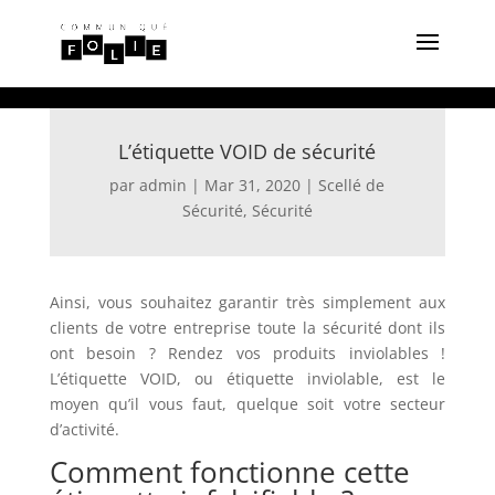
L’étiquette VOID de sécurité
par
admin
|
Mar 31, 2020
|
Scellé de
Sécurité
,
Sécurité
Ainsi, vous souhaitez garantir très simplement aux
clients de votre entreprise toute la sécurité dont ils
ont besoin ? Rendez vos produits inviolables !
L’étiquette VOID, ou étiquette inviolable, est le
moyen qu’il vous faut, quelque soit votre secteur
d’activité.
Comment fonctionne cette