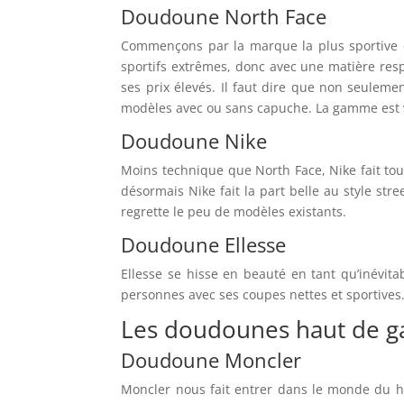
Doudoune North Face
Commençons par la marque la plus sportive da
sportifs extrêmes, donc avec une matière resp
ses prix élevés. Il faut dire que non seuleme
modèles avec ou sans capuche. La gamme est v
Doudoune Nike
Moins technique que North Face, Nike fait to
désormais Nike fait la part belle au style s
regrette le peu de modèles existants.
Doudoune Ellesse
Ellesse se hisse en beauté en tant qu’inévit
personnes avec ses coupes nettes et sportives
Les doudounes haut de
Doudoune Moncler
Moncler nous fait entrer dans le monde du h