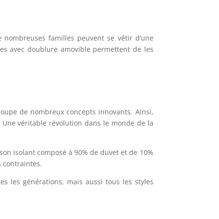
de nombreuses familles peuvent se vêtir d’une
les avec doublure amovible permettent de les
egroupe de nombreux concepts innovants. Ainsi,
 ! Une véritable révolution dans le monde de la
 à son isolant composé à 90% de duvet et de 10%
 contraintes.
es les générations, mais aussi tous les styles