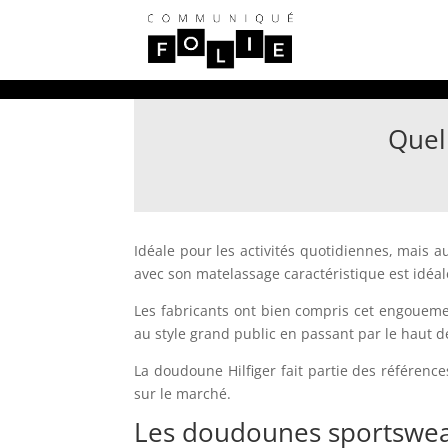
Quel
Idéale pour les activités quotidiennes, mais 
avec son matelassage caractéristique est idéal
Les fabricants ont bien compris cet engoueme
au style grand public en passant par le haut 
La doudoune Hilfiger fait partie des référen
sur le marché.
Les doudounes sportswe