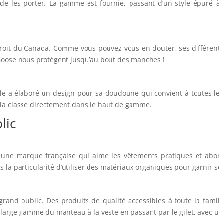
e de les porter. La gamme est fournie, passant d’un style épuré
oit du Canada. Comme vous pouvez vous en douter, ses différents
s Goose nous protègent jusqu’au bout des manches !
 a élaboré un design pour sa doudoune qui convient à toutes les
x la classe directement dans le haut de gamme.
lic
 une marque française qui aime les vêtements pratiques et ab
 la particularité d’utiliser des matériaux organiques pour garnir
rand public. Des produits de qualité accessibles à toute la famil
 large gamme du manteau à la veste en passant par le gilet, avec u