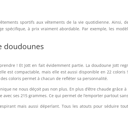
êtements sportifs aux vêtements de la vie quotidienne. Ainsi, 
ge spécifique, à prix vraiment abordable. Par exemple, les modè
de doudounes
rprendre ! Et Jott en fait évidemment partie. La doudoune Jott r
elle est compactable, mais elle est aussi disponible en 22 coloris
x des coloris permet à chacun de refléter sa personnalité.
echnique ne nous déçoit pas non plus. En plus d’être chaude grâce
ère avec ses 215 grammes. Ce qui permet de l’emporter partout sans
respirant mais aussi déperlant. Tous les atouts pour séduire tout