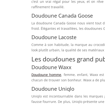
c’est un vrai régal pour les yeux, et on rêv
raffinement travaillé.
Doudoune Canada Goose
La doudoune Canada Goose nous vient tout dr
froid. Élégantes et travaillées, les doudoune
Doudoune Lacoste
Comme à son habitude, la marque au crocodile
look plutôt urbain, la qualité de ses matériau
Les doudounes grand pub
Doudoune Waxx
Doudoune homme
, femme, enfant, Waxx est
chacun de trouver son bonheur. Waxx a de plus
Doudoune Uniqlo
Uniqlo est incontournable dans les marques g
fausse fourrure. De plus, Uniqlo présente une