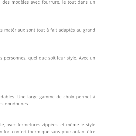
 à des modèles avec fourrure, le tout dans un
 matériaux sont tout à fait adaptés au grand
 personnes, quel que soit leur style. Avec un
ordables. Une large gamme de choix permet à
 ses doudounes.
le, avec fermetures zippées, et même le style
n fort confort thermique sans pour autant être