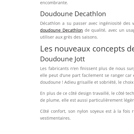
encombrante.
Doudoune Decathlon
Décathlon a su passer avec ingéniosité des v
doudoune Decathlon
de qualité, avec un usa
utiliser aux grès des saisons.
Les nouveaux concepts 
Doudoune Jott
Les fabricants n’en finissent plus de nous su
elle peut d’une part facilement se ranger car 
doudoune ! Adieu grisaille et sobriété, le choi
En plus de ce côté design travaillé, le côté t
de plume, elle est aussi particulièrement lég
Côté confort, son nylon soyeux est à la fois 
vestimentaires.