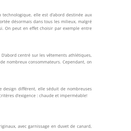
 technologique, elle est d’abord destinée aux
portée désormais dans tous les milieux, malgré
si. On peut en effet choisir par exemple entre
D’abord centré sur les vêtements athlétiques,
sent de nombreux consommateurs. Cependant, on
e design différent, elle séduit de nombreuses
critères d’exigence : chaude et imperméable!
iginaux, avec garnissage en duvet de canard,