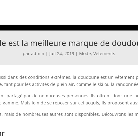
le est la meilleure marque de doudo
par
admin
|
Juil 24, 2019
|
Mode
,
Vêtements
aussi dans des conditions extrêmes, la doudoune est un vêtement p
e, tant pour les activités de plein air, comme le ski ou la rando
nt partagé par de nombreuses personnes. Ils offrent donc une la
de gamme. Mais loin de se reposer sur cet acquis, ils proposent au
ces, mais de nombreuses autres sont disponibles. Découvrons le
ar