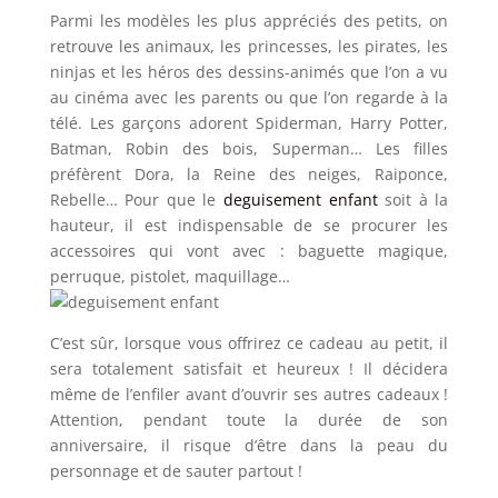
Parmi les modèles les plus appréciés des petits, on
retrouve les animaux, les princesses, les pirates, les
ninjas et les héros des dessins-animés que l’on a vu
au cinéma avec les parents ou que l’on regarde à la
télé. Les garçons adorent Spiderman, Harry Potter,
Batman, Robin des bois, Superman… Les filles
préfèrent Dora, la Reine des neiges, Raiponce,
Rebelle… Pour que le
deguisement enfant
soit à la
hauteur, il est indispensable de se procurer les
accessoires qui vont avec : baguette magique,
perruque, pistolet, maquillage…
C’est sûr, lorsque vous offrirez ce cadeau au petit, il
sera totalement satisfait et heureux ! Il décidera
même de l’enfiler avant d’ouvrir ses autres cadeaux !
Attention, pendant toute la durée de son
anniversaire, il risque d’être dans la peau du
personnage et de sauter partout !