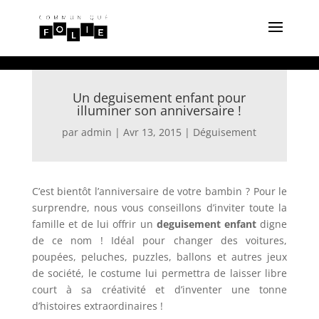
Un deguisement enfant pour
illuminer son anniversaire !
par
admin
|
Avr 13, 2015
|
Déguisement
C’est bientôt l’anniversaire de votre bambin ? Pour le
surprendre, nous vous conseillons d’inviter toute la
famille et de lui offrir un
deguisement enfant
digne
de ce nom ! Idéal pour changer des voitures,
poupées, peluches, puzzles, ballons et autres jeux
de société, le costume lui permettra de laisser libre
court à sa créativité et d’inventer une tonne
d’histoires extraordinaires !