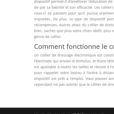
dispositif permet-il d’améliorer l’éducation d
de par sa fiabilité et son efficacité. Les col
ceux-ci se passent pour qu’il puisse vraiment
imposées. De plus, ce type de dispositif per
récompenses. Autres atout du collier de dress
bien, sachez que plus votre chien obéît, plus v
genre de collier.
Comment fonctionne le co
Un collier de dressage électronique est constit
l’électrode qui envoie le stimulus, et d’une té
est ajustable à toutes les tailles et résiste 
pour rappeler votre toutou à l’ordre à distanc
dispositif est prêt à l’emploi. Vous pouvez ai
cependant ne pas oublier que le collier de dres