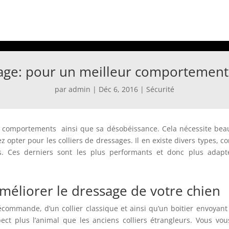
sage: pour un meilleur comportement
par
admin
|
Déc 6, 2016
|
Sécurité
is comportements ainsi que sa désobéissance. Cela nécessite be
z opter pour les colliers de dressages. Il en existe divers types, c
es. Ces derniers sont les plus performants et donc plus adap
améliorer le dressage de votre chien
commande, d’un collier classique et ainsi qu’un boitier envoyant
spect plus l’animal que les anciens colliers étrangleurs. Vous