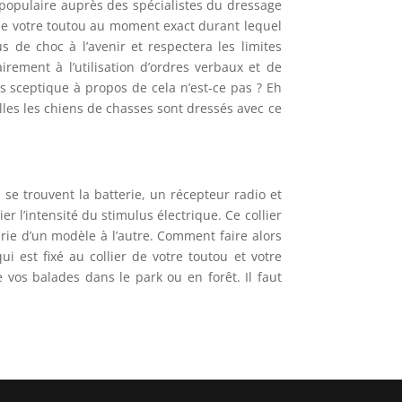
s populaire auprès des spécialistes du dressage
s de votre toutou au moment exact durant lequel
s de choc à l’avenir et respectera les limites
rement à l’utilisation d’ordres verbaux et de
s sceptique à propos de cela n’est-ce pas ? Eh
elles les chiens de chasses sont dressés avec ce
l se trouvent la batterie, un récepteur radio et
r l’intensité du stimulus électrique. Ce collier
arie d’un modèle à l’autre. Comment faire alors
ui est fixé au collier de votre toutou et votre
e vos balades dans le park ou en forêt. Il faut