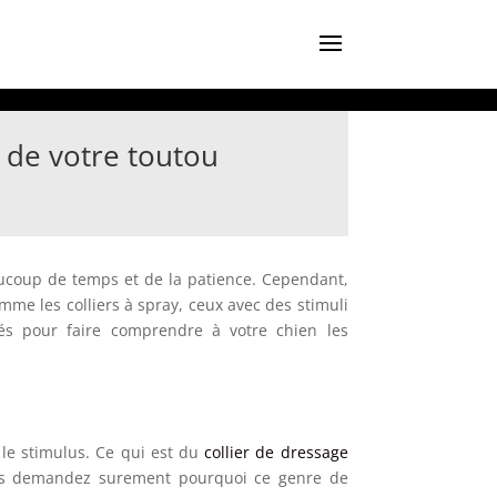
 de votre toutou
aucoup de temps et de la patience. Cependant,
omme les colliers à spray, ceux avec des stimuli
tés pour faire comprendre à votre chien les
 le stimulus. Ce qui est du
collier de dressage
 vous demandez surement pourquoi ce genre de