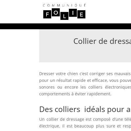
Collier de dres
Dresser votre chien c’est corriger ses mauva
pour un résultat rapide et efficace, vous pouve
sonores ou encore les colliers électroniqu
comportements à éviter rapidement.
Des colliers idéals pour 
Un collier de dressage est composé d’une télé
électrique, il est beaucoup plus sure et re