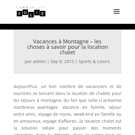
Vacances à Montagne – les
choses à savoir pour la location
chalet
par
admin
|
Sep 8, 2015
|
Sports & Loisirs
Aujourd’hui, un bon nombre de vacanciers et de
touristes se lancent dans la location de chalets pour
les séjours à montagne, du fait que celle-ci présente
nombreux avantages. Vacance en famille, séjour
entre amis, voyage de noces, week-end en famille ou
en amoureux, voyage d’affaires…la location chalet est
la solution idéale pour passer des moments
agréables dans la détente, dans le calme tout en