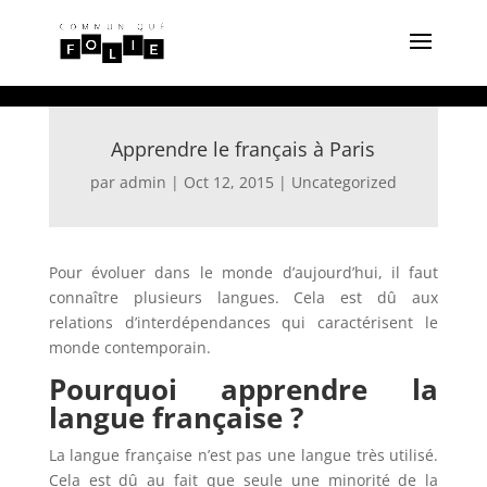
Apprendre le français à Paris
par
admin
|
Oct 12, 2015
|
Uncategorized
Pour évoluer dans le monde d’aujourd’hui, il faut
connaître plusieurs langues. Cela est dû aux
relations d’interdépendances qui caractérisent le
monde contemporain.
Pourquoi apprendre la
langue française ?
La langue française n’est pas une langue très utilisé.
Cela est dû au fait que seule une minorité de la