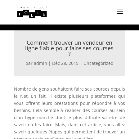
Comment trouver un vendeur en
ligne fiable pour faire ses courses
?
par
admin
|
Déc 28, 2015
|
Uncategorized
Nombre de gens souhaitent faire ses courses depuis
le Net. En fait, il existe plusieurs plateformes qui
vous offrent leurs prestations pour répondre à vos
besoins. Cela semble à réaliser des courses au sein
d’un hypermarché dont le plus difficile va être de
savoir où les faire. Mais, dans cet article, vous allez
savoir quelques étapes qui permettent de trouver un
prestataire de confiance en la matière.