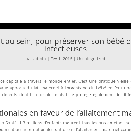
nt au sein, pour préserver son bébé 
infectieuses
par
admin
|
Fév 1, 2016
|
Uncategorized
ce capitale à travers le monde entier. C’est une pratique vieille 
cipaux apports du lait maternel à l’organisme du bébé en font un
utriments dont il a besoin, mais il le protège également de dif
tionales en faveur de l’allaitement m
 la Santé, 1,3 millions d’enfants meurent tous les ans en étant nou
ganisations internationales ont prôné l’allaitement maternel comme