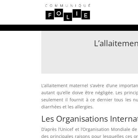
L’allaiteme
L’allaitement maternel s’avère d’une importan
autant qu’elle doive être négligée. Les prin
seulement il fournit à ce dernier tous les n
diarrhées et les allergies.
Les Organisations Interna
D’après l’Unicef et l’Organisation Mondiale de
des principales raisons pour lesquelles ces or