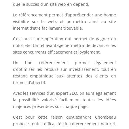
que le succès d’un site web en dépend.
Le référencement permet d’appréhender une bonne
visibilité sur le web, et permettra ainsi au site
internet d’être facilement trouvable.
C’est aussi une opération qui permet de gagner en
notoriété. Un tel avantage permettra de devancer les
sites concurrents efficacement et loyalement.
Un bon référencement permet également
d’optimiser les retours sur investissement, tout en
restant empathique aux attentes des clients en
termes d’objectif.
Avec les services d’un expert SEO, on aura également
la possibilité valorisé facilement toutes les idées
majeures présentées sur chaque page.
C’est pour cette raison qu’Alexandre Chombeau
propose toute l’efficacité du référencement naturel,