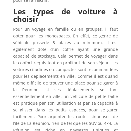
pour se rafraichir.
Les types de voiture à
choisir
Pour un voyage en famille ou en groupes, il faut
opter pour les monospaces. En effet, ce genre de
véhicule possède 5 places au minimum. Il est
également doté d’un coffre ayant une grande
capacité de stockage. Cela permet de voyager dans
le confort requis tout en profitant de son séjour. Les
voitures citadines ou compactes sont recommandées
pour les déplacements en ville. Comme il est quand
même difficile de trouver une place pour se garer à
la Réunion, si ses déplacements se font
essentiellement en ville, un véhicule de petite taille
est pratique par son utilisation et par sa capacité à
se glisser dans les petits espaces, pour se garer
facilement. Pour arpenter les routes sinueuses de
l’île de La Réunion, rien de tel que les SUV ou 4×4. La
Réunion est riche en paysages uniques et