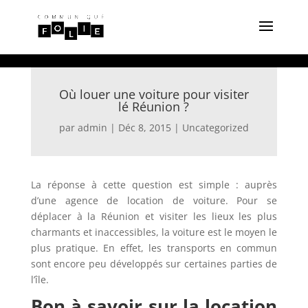
Où louer une voiture pour visiter
lé Réunion ?
par
admin
|
Déc 8, 2015
|
Uncategorized
La réponse à cette question est simple : auprès
d’une agence de location de voiture. Pour se
déplacer à la Réunion et visiter les lieux les plus
charmants et inaccessibles, la voiture est le moyen le
plus pratique.
En effet, les transports en commun
sont encore peu développés sur certaines parties de
l’île.
Bon à savoir sur la location