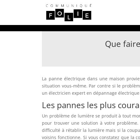
Que faire
La panne électrique dans une maison provient
situation vous-même. Par contre si le problè
un électricien expert en dépannage électrique 
Les pannes les plus cour
Un problème de lumière se produit à tout mome
pour trouver une solution à votre problème.
difficulté à rétablir la lumière mais si la coup
voisins fonctionne. Si vous constatez que la cou