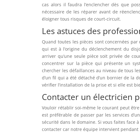
cas alors il faudra l’enclencher dès que possi
nécessaire de les réparer avant de réenclenc
éloigner tous risques de court-circuit.
Les astuces des professi
Quand toutes les pièces sont concernées par u
qui est à l’origine du déclenchement du disjo
arriver qu’une seule pièce soit privée de cou
concentrer sur la pièce qui présente un systè
chercher les défaillances au niveau de tous le
d’un fil qui a été détaché d’un bornier de la do
vérifier l’installation de la prise et si elle est
Contacter un électricien 
Vouloir rétablir soi-même le courant peut êtr
est préférable de passer par les services d’un
sécurité dans le domaine. Si vous faites face 
contacter car notre équipe intervient pendant la