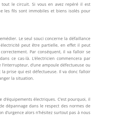
 tout le circuit. Si vous en avez repéré il est
 les fils sont immobiles et biens isolés pour
emédier. Le seul souci concerne la défaillance
ctricité peut être partielle, en effet il peut
correctement. Par conséquent, il va falloir se
r dans ce cas-là. L’électricien commencera par
de l’interrupteur, d’une ampoule défectueuse ou
 la prise qui est défectueuse. Il va donc falloir
anger la situation.
 d’équipements électriques. C’est pourquoi, il
 de dépannage dans le respect des normes de
on d’urgence alors n’hésitez surtout pas à nous