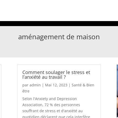
aménagement de maison
Comment soulager le stress et
l’anxiété au travail ?
par
admin
|
Mai 12, 2023
|
Santé & Bien
être
Selon l'Anxiety and Depression
Association, 72 % des personnes
souffrant de stress et d'anxiété au
quotidien déclarent que cela interfère