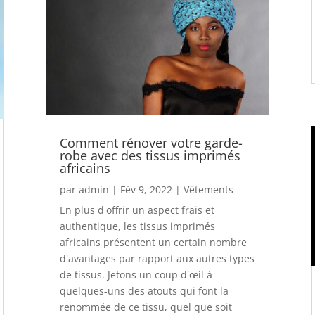
Comment rénover votre garde-
robe avec des tissus imprimés
africains
par
admin
|
Fév 9, 2022
|
Vêtements
En plus d'offrir un aspect frais et
authentique, les tissus imprimés
africains présentent un certain nombre
d'avantages par rapport aux autres types
de tissus. Jetons un coup d'œil à
quelques-uns des atouts qui font la
renommée de ce tissu, quel que soit