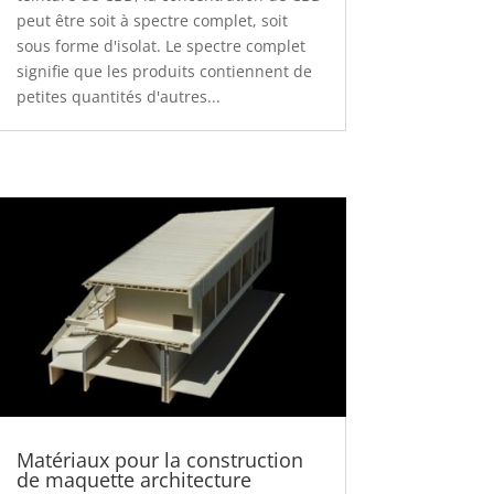
peut être soit à spectre complet, soit
sous forme d'isolat. Le spectre complet
signifie que les produits contiennent de
petites quantités d'autres...
Matériaux pour la construction
de maquette architecture