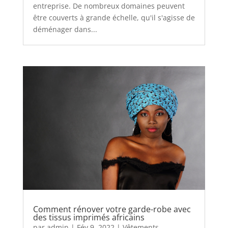
entreprise. De nombreux domaines peuvent
être couverts à grande échelle, qu'il s'agisse de
déménager dans...
Comment rénover votre garde-robe avec
des tissus imprimés africains
par
admin
|
Fév 9, 2022
|
Vêtements