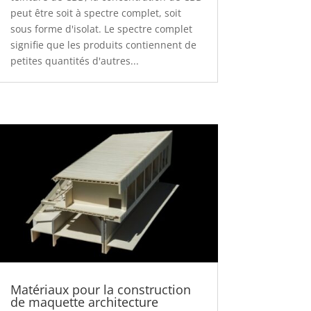
peut être soit à spectre complet, soit
sous forme d'isolat. Le spectre complet
signifie que les produits contiennent de
petites quantités d'autres...
Matériaux pour la construction
de maquette architecture