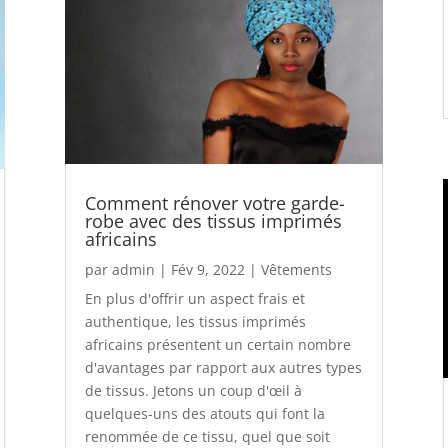
Comment rénover votre garde-
robe avec des tissus imprimés
africains
par
admin
|
Fév 9, 2022
|
Vêtements
En plus d'offrir un aspect frais et
authentique, les tissus imprimés
africains présentent un certain nombre
d'avantages par rapport aux autres types
de tissus. Jetons un coup d'œil à
quelques-uns des atouts qui font la
renommée de ce tissu, quel que soit