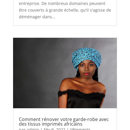
entreprise. De nombreux domaines peuvent
être couverts à grande échelle, qu'il s'agisse de
déménager dans...
Comment rénover votre garde-robe avec
des tissus imprimés africains
par
admin
|
Fév 9, 2022
|
Vêtements