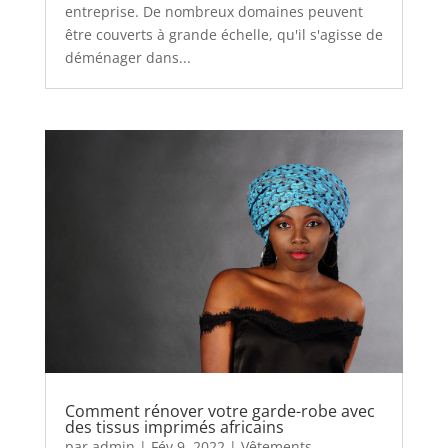
entreprise. De nombreux domaines peuvent
être couverts à grande échelle, qu'il s'agisse de
déménager dans...
Comment rénover votre garde-robe avec
des tissus imprimés africains
par
admin
|
Fév 9, 2022
|
Vêtements