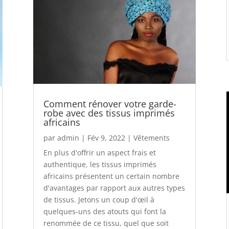
Comment rénover votre garde-
robe avec des tissus imprimés
africains
par
admin
|
Fév 9, 2022
|
Vêtements
En plus d'offrir un aspect frais et
authentique, les tissus imprimés
africains présentent un certain nombre
d'avantages par rapport aux autres types
de tissus. Jetons un coup d'œil à
quelques-uns des atouts qui font la
renommée de ce tissu, quel que soit