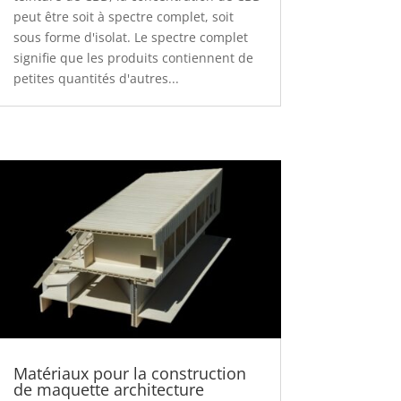
peut être soit à spectre complet, soit
sous forme d'isolat. Le spectre complet
signifie que les produits contiennent de
petites quantités d'autres...
Matériaux pour la construction
de maquette architecture