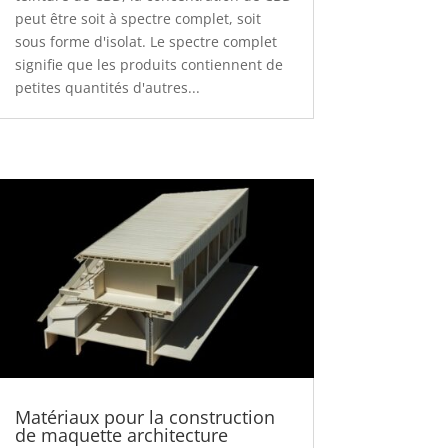
peut être soit à spectre complet, soit
sous forme d'isolat. Le spectre complet
signifie que les produits contiennent de
petites quantités d'autres...
Matériaux pour la construction
de maquette architecture