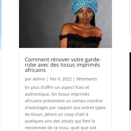
Comment rénover votre garde-
robe avec des tissus imprimés
africains
par
admin
|
Fév 9, 2022
|
Vêtements
En plus d'offrir un aspect frais et
authentique, les tissus imprimés
africains présentent un certain nombre
d'avantages par rapport aux autres types
de tissus. Jetons un coup d'œil à
quelques-uns des atouts qui font la
renommée de ce tissu, quel que soit