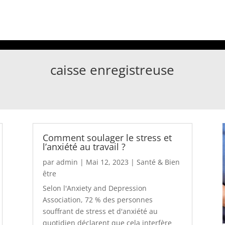
caisse enregistreuse
Comment soulager le stress et
l’anxiété au travail ?
par
admin
|
Mai 12, 2023
|
Santé & Bien
être
Selon l'Anxiety and Depression
Association, 72 % des personnes
souffrant de stress et d'anxiété au
quotidien déclarent que cela interfère