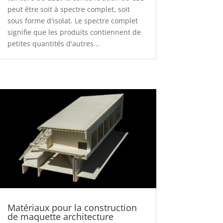
peut être soit à spectre complet, soit
sous forme d'isolat. Le spectre complet
signifie que les produits contiennent de
petites quantités d'autres...
Matériaux pour la construction
de maquette architecture