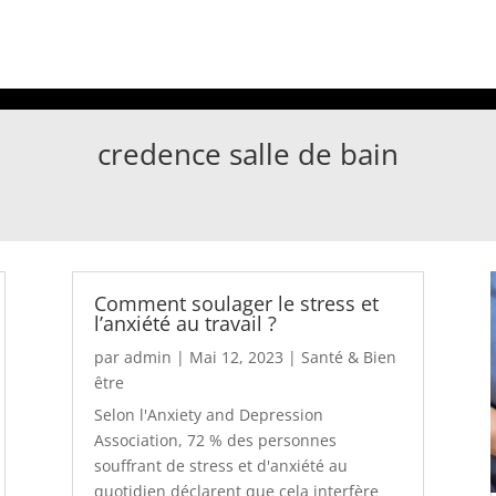
credence salle de bain
Comment soulager le stress et
l’anxiété au travail ?
par
admin
|
Mai 12, 2023
|
Santé & Bien
être
Selon l'Anxiety and Depression
Association, 72 % des personnes
souffrant de stress et d'anxiété au
quotidien déclarent que cela interfère