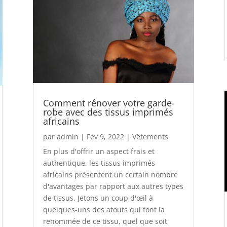
Comment rénover votre garde-
robe avec des tissus imprimés
africains
par
admin
|
Fév 9, 2022
|
Vêtements
En plus d'offrir un aspect frais et
authentique, les tissus imprimés
africains présentent un certain nombre
d'avantages par rapport aux autres types
de tissus. Jetons un coup d'œil à
quelques-uns des atouts qui font la
renommée de ce tissu, quel que soit