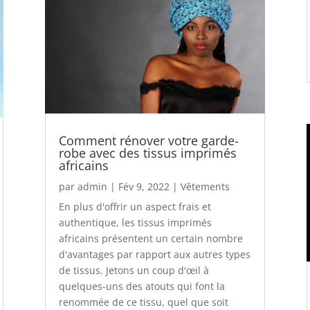
Comment rénover votre garde-
robe avec des tissus imprimés
africains
par
admin
|
Fév 9, 2022
|
Vêtements
En plus d'offrir un aspect frais et
authentique, les tissus imprimés
africains présentent un certain nombre
d'avantages par rapport aux autres types
de tissus. Jetons un coup d'œil à
quelques-uns des atouts qui font la
renommée de ce tissu, quel que soit