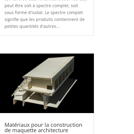
peut être soit à spectre complet, soit
sous forme d'isolat. Le spectre complet
signifie que les produits contiennent de
petites quantités d'autres...
Matériaux pour la construction
de maquette architecture