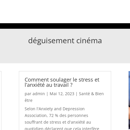
déguisement cinéma
Comment soulager le stress et
l’anxiété au travail ?
par
admin
|
Mai 12, 2023
|
Santé & Bien
être
Selon l'Anxiety and Depression
Association, 72 % des personnes
souffrant de stress et d'anxiété au
quotidien déclarent que cela interfère