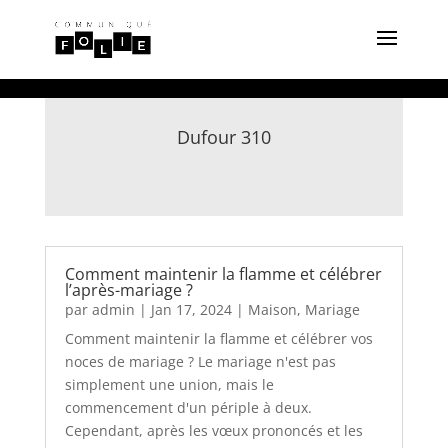
Dufour 310
Comment maintenir la flamme et célébrer
l’après-mariage ?
par
admin
|
Jan 17, 2024
|
Maison
,
Mariage
Comment maintenir la flamme et célébrer vos
noces de mariage ? Le mariage n'est pas
simplement une union, mais le
commencement d'un périple à deux.
Cependant, après les vœux prononcés et les