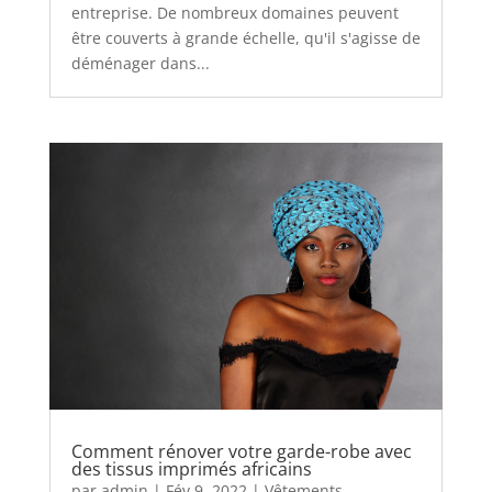
entreprise. De nombreux domaines peuvent
être couverts à grande échelle, qu'il s'agisse de
déménager dans...
Comment rénover votre garde-robe avec
des tissus imprimés africains
par
admin
|
Fév 9, 2022
|
Vêtements