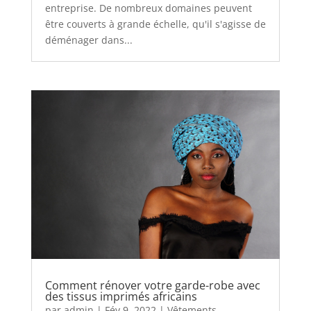
entreprise. De nombreux domaines peuvent
être couverts à grande échelle, qu'il s'agisse de
déménager dans...
Comment rénover votre garde-robe avec
des tissus imprimés africains
par
admin
|
Fév 9, 2022
|
Vêtements