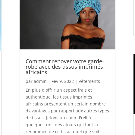
Comment rénover votre garde-
robe avec des tissus imprimés
africains
par
admin
|
Fév 9, 2022
|
Vêtements
En plus d'offrir un aspect frais et
authentique, les tissus imprimés
africains présentent un certain nombre
d'avantages par rapport aux autres types
de tissus. Jetons un coup d'œil à
quelques-uns des atouts qui font la
renommée de ce tissu, quel que soit