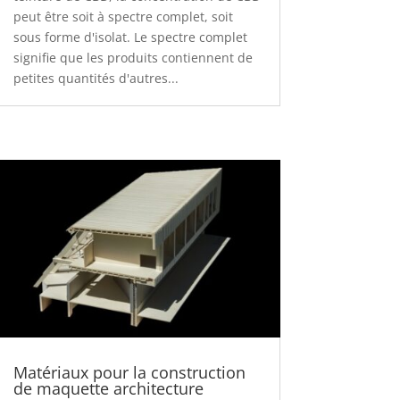
peut être soit à spectre complet, soit
sous forme d'isolat. Le spectre complet
signifie que les produits contiennent de
petites quantités d'autres...
Matériaux pour la construction
de maquette architecture