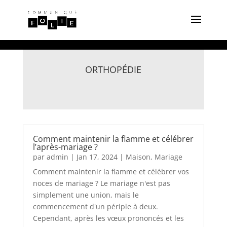
ORTHOPÉDIE
Comment maintenir la flamme et célébrer
l’après-mariage ?
par
admin
|
Jan 17, 2024
|
Maison
,
Mariage
Comment maintenir la flamme et célébrer vos
noces de mariage ? Le mariage n'est pas
simplement une union, mais le
commencement d'un périple à deux.
Cependant, après les vœux prononcés et les