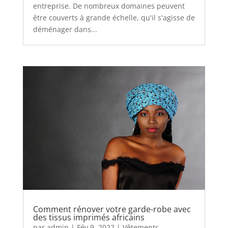
entreprise. De nombreux domaines peuvent
être couverts à grande échelle, qu'il s'agisse de
déménager dans...
Comment rénover votre garde-robe avec
des tissus imprimés africains
par
admin
|
Fév 9, 2022
|
Vêtements