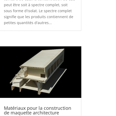
peut être soit à spectre complet, soit
sous forme d'isolat. Le spectre complet
signifie que les produits contiennent de
petites quantités d'autres...
Matériaux pour la construction
de maquette architecture