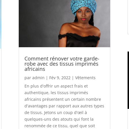
Comment rénover votre garde-
robe avec des tissus imprimés
africains
par
admin
|
Fév 9, 2022
|
Vêtements
En plus d'offrir un aspect frais et
authentique, les tissus imprimés
africains présentent un certain nombre
d'avantages par rapport aux autres types
de tissus. Jetons un coup d'œil à
quelques-uns des atouts qui font la
renommée de ce tissu, quel que soit